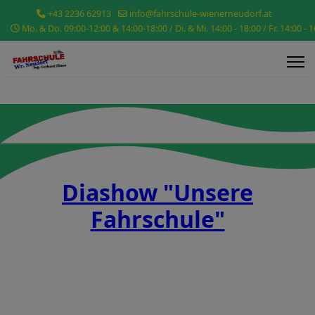
+43 2236 62913
info@fahrschule-wienerneudorf.at
Mo. & Do. 09:00-12:00 & 14:00-18:00 / Di. & Mi. 14:00 - 18:00 / Fr. 14:00 - 
Diashow "Unsere
Fahrschule"