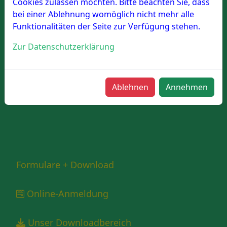
Cookies zulassen möchten. Bitte beachten Sie, dass
Diashow Fahrschule
bei einer Ablehnung womöglich nicht mehr alle
Funktionalitäten der Seite zur Verfügung stehen.
Diashow Lehrsaal
Zur Datenschutzerklärung
Diashow Übungsplatz
Ablehnen
Annehmen
Formulare + Download
Online-Anmeldung
Unser Downloadbereich